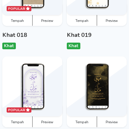
POPULAR
Tempah
Preview
Tempah
Preview
Khat 018
Khat 019
Khat
Khat
POPULAR
Tempah
Preview
Tempah
Preview