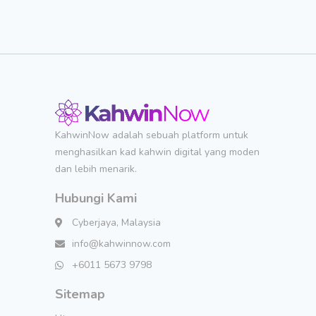
KahwinNow adalah sebuah platform untuk
menghasilkan kad kahwin digital yang moden
dan lebih menarik.
Hubungi Kami
Cyberjaya, Malaysia
info@kahwinnow.com
+6011 5673 9798
Sitemap