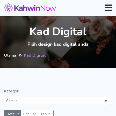
Kad Digital
Pilih design kad digital anda
Utama
Kad Digital
Kategori
Default
Popular
Terkini