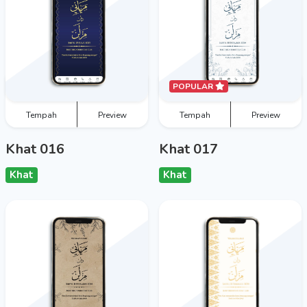
POPULAR
Tempah
Preview
Tempah
Preview
Khat 016
Khat 017
Khat
Khat