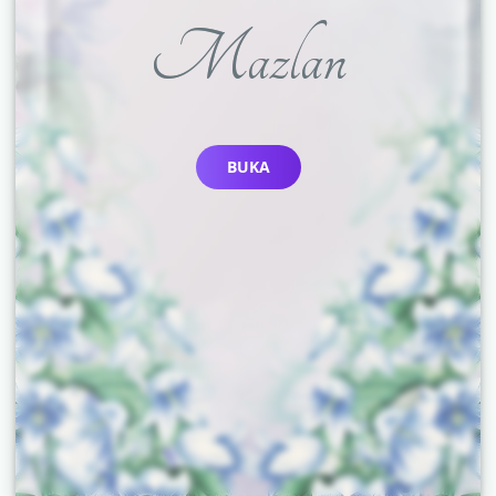
Mazlan
BUKA