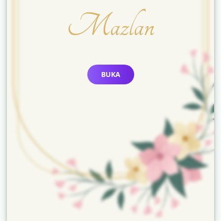
Mazlan
BUKA